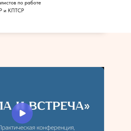
листов по работе
СР и КПТСР