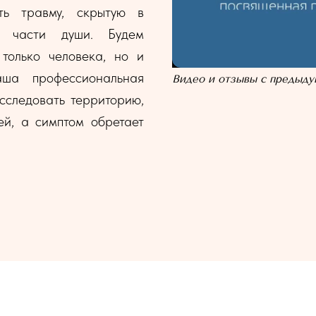
ть травму, скрытую в
е части души. Будем
только человека, но и
ша профессиональная
Видео и отзывы с предыду
исследовать территорию,
ей, а симптом обретает