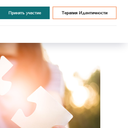
Принять участие
Терапия Идентичности