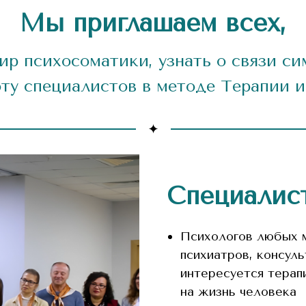
Мы приглашаем всех,
мир психосоматики, узнать о связи с
оту специалистов в методе Терапии и
Специалист
Психологов любых м
психиатров, консуль
интересуется терап
на жизнь человека