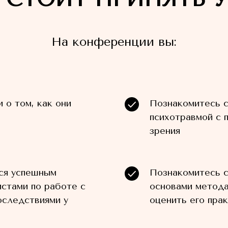
На конференции вы:
 о том, как они
Познакомитесь с
психотравмой с 
зрения
ся успешным
Познакомитесь с
истами по работе с
основами метода
оследствиями у
оценить его пра