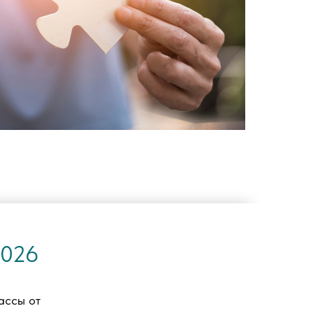
2026
ассы от