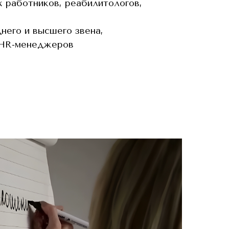
х работников, реабилитологов,
него и высшего звена,
 HR-менеджеров