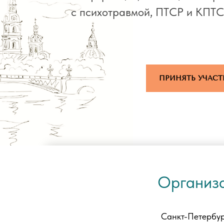
с психотравмой, ПТСР и КПТ
ПРИНЯТЬ УЧАСТ
Организ
Санкт-Петербу